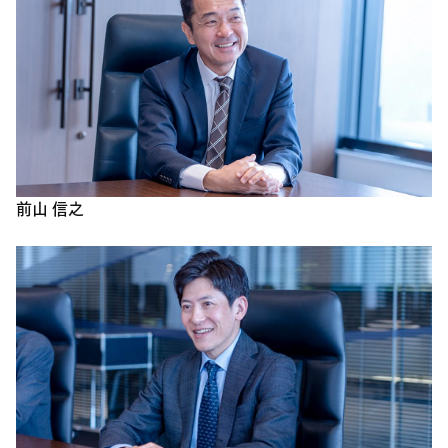
前山 信之