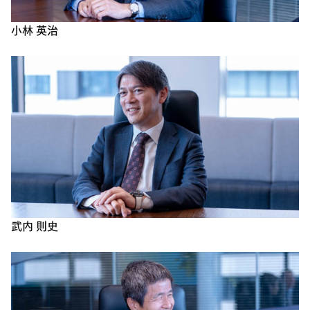
小林 英治
武内 則史