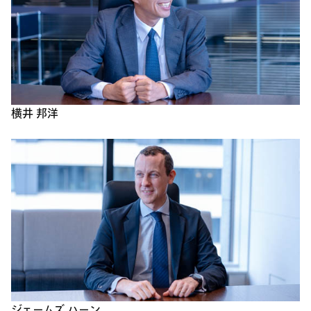
横井 邦洋
ジェームズ ハーン