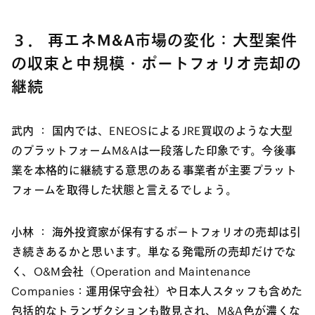
３． 再エネM&A市場の変化：大型案件
の収束と中規模・ポートフォリオ売却の
継続
武内 ：
国内では、ENEOSによるJRE買収のような大型
のプラットフォームM&Aは一段落した印象です。今後事
業を本格的に継続する意思のある事業者が主要プラット
フォームを取得した状態と言えるでしょう。
小林 ：
海外投資家が保有するポートフォリオの売却は引
き続きあるかと思います。単なる発電所の売却だけでな
く、O&M会社（Operation and Maintenance
Companies：運用保守会社）や日本人スタッフも含めた
包括的なトランザクションも散見され、M&A色が濃くな