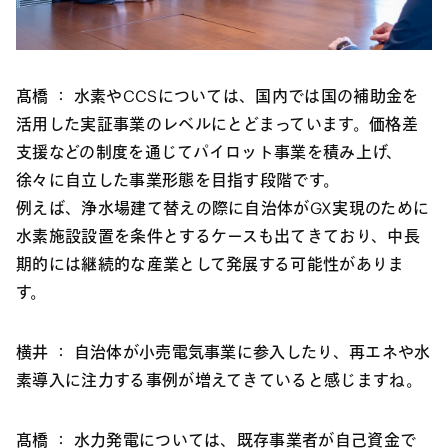
髙橋 ：
水素やCCSについては、国内では国の補助金を
活用した実証事業のレベルにとどまっています。価格差
支援などの制度を通じてパイロット事業を積み上げ、
徐々に自立した事業形態を目指す段階です。
例えば、浄水場建て替えの際に自治体がGX実現のために
水素施設設置を条件とするケースも出てきており、中長
期的には継続的な産業として発展する可能性がありま
す。
横井 ：
自治体が小売電気事業に参入したり、再エネや水
素導入に注力する事例が増えてきていると感じますね。
髙橋 ：
水力発電については、既存事業者が自己資金で