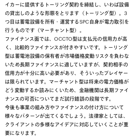
イカーに提供するトーリング契約を締結し、いわば設備
の貸出しのような形態をとります（トーリング型）。3
つ目は蓄電設備を所有・運営するSPC自身が電力取引を
行うものです（マーチャント型）。
ファイナンス面では、OCCTO型は支払元の信用力が高
く、比較的ファイナンスが付きやすいです。トーリング
型は蓄電池設備の保有者が市場価格変動リスクを負わな
いため長期ファイナンスに適していますが、契約相手の
信用力が十分に高い必要があり、そういったプレイヤー
は限られています。マーチャント型は将来の電力価格が
どう変動するか読みにくいため、金融機関は長期ファイ
ナンスの可否についてまだ試行錯誤の段階です。
今後も事業の組み方やファイナンスの付け方について
様々なパターンが出てくるでしょう。法律家としては、
クライアントの多様なアイデアに対応していくことが重
要になります。