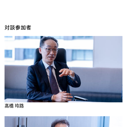
対談参加者
髙橋 玲路