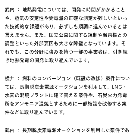
武内 ：
地熱発電については、開発に時間がかかること
や、蒸気の安定性や発電量の正確な測定が難しいといっ
た技術的な課題があり、必ずしも順調に進んでいるとは
言えません。また、国立公園に関する規制や温泉権との
調整といった外部要因も大きな障壁となっています。そ
れでも、この分野に強みを持つ一部の事業者は、引き続
き地熱発電の開発に取り組んでいます。
横井 ：
燃料のコンバージョン（既設の改修）案件につい
ては、長期脱炭素電源オークションを利用して、LNG・
水素の混焼プラントに建て替える案件や、石炭火力発電
所をアンモニア混焼とするために一部施設を改修する案
件などに取り組んでいます。
武内 ：
長期脱炭素電源オークションを利用した案件であ