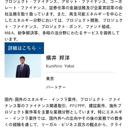
プロジェクト・ファイナンス、アセット・ファイナンス、コーポ
レート・ファイナンス、証券化等の金融法務及び企業買収等の会
社法務を取り扱っています。また、再生可能エネルギーを中心と
したエネルギー分野においては、プロジェクト開発、プロジェク
ト・ファイナンス、プロジェクト・ボンド、ファンド組成、
M&A、紛争解決等、多岐の法分野にわたるサービスを提供して
います。
詳細はこちら
横井
邦洋
Kunihiro
Yokoi
東京
パートナー
国内･国外のエネルギー・インフラ案件、プロジェクト・ファイ
ナンス等のファイナンス関連取引、PFI/PPP、建設案件、海外プ
ロジェクト案件等を主要な業務分野としています。特にエネルギ
ー・インフラ案件では、国内外への出向やその後の実務での数多
くの経験を通じて、リーガル・ビジネス双方の観点から、クライ