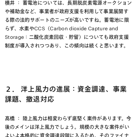
横井 ：
蓄電池については、長期脱炭素電源オークション
や補助金など、事業者が政府支援を利用して事業展開す
る際の法的サポートのニーズが高いですね。蓄電池に限
らず、水素やCCS（Carbon dioxide Capture and
Storage：二酸化炭素回収・貯留）についても政府支援
制度が導入されつつあり、この傾向は続くと思います。
２． 洋上風力の進展：資金調達、事業
課題、撤退対応
髙橋 ：
陸上風力は相変わらず底堅く案件があります。今
後のメインは洋上風力でしょう。規模の大きな案件がい
よいよ本格的に資金調達段階に入るため、そのファイナ