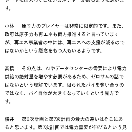
レートには入ってこないカルチャーがあるように思いま
す。
小林 ：
原子力のプレイヤーは非常に限定的です。また、
政府は原子力も再エネも両方推進すると言っています
が、再エネ事業者の中には、再エネへの支援が減るので
はないかという懸念をもつ人もいるようです。
髙橋 ：
その点は、AIやデータセンターの需要により電力
供給の絶対量を増やす必要があるため、ゼロサムの話で
はないという理解でいます。限られたパイを奪い合うの
ではなく、パイ自体が大きくなっていくという見方で
す。
横井 ：
第6次計画と第7次計画の最大の違いはそこにあ
ると思います。第7次計画では電力需要が伸びるという見