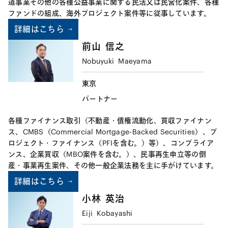
道事業その他の各種公益事業に関する民活又は民営化案件、各種
ファンドの組成、海外プロジェクト案件等に従事しています。
詳細はこちら
前山
信之
Nobuyuki
Maeyama
東京
パートナー
各種ファイナンス取引（不動産・債権流動化、買収ファイナン
ス、CMBS（Commercial Mortgage-Backed Securities）、プ
ロジェクト・ファイナンス（PFIを含む。）等）、コンプライア
ンス、企業買収（MBO案件を含む。）、民事再生申立等の倒
産・事業再生案件、その他一般企業法務を主に手がけています。
詳細はこちら
小林
英治
Eiji
Kobayashi