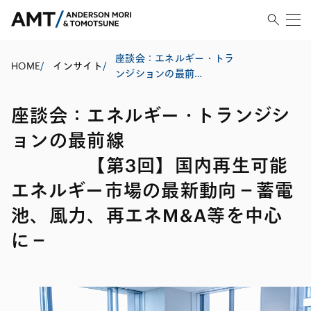
座談会：エネルギー・トラ
HOME
/
インサイト
/
ンジションの最前
線
【第3回】国内再生可能エネ
座談会：エネルギー・トランジシ
ルギー市場の最新動向－蓄
電池、風力、再エネM&A等
ョンの最前線
を中心に－
【第3回】国内再生可能
エネルギー市場の最新動向－蓄電
池、風力、再エネM&A等を中心
に－