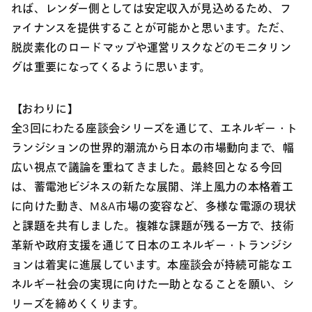
れば、レンダー側としては安定収入が見込めるため、フ
ァイナンスを提供することが可能かと思います。ただ、
脱炭素化のロードマップや運営リスクなどのモニタリン
グは重要になってくるように思います。
【おわりに】
全3回にわたる座談会シリーズを通じて、エネルギー・ト
ランジションの世界的潮流から日本の市場動向まで、幅
広い視点で議論を重ねてきました。最終回となる今回
は、蓄電池ビジネスの新たな展開、洋上風力の本格着工
に向けた動き、M&A市場の変容など、多様な電源の現状
と課題を共有しました。複雑な課題が残る一方で、技術
革新や政府支援を通じて日本のエネルギー・トランジシ
ョンは着実に進展しています。本座談会が持続可能なエ
ネルギー社会の実現に向けた一助となることを願い、シ
リーズを締めくくります。