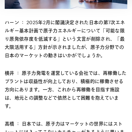
ハーン ：
2025年2月に閣議決定された日本の第7次エネ
ルギー基本計画で原子力エネルギーについて「可能な限
り原発依存度を低減する」という文言が削除され、「最
大限活用する」方針が示されましたが、原子力分野での
日本のマーケットの動きはいかがでしょうか。
横井 ：
原子力発電を運営している会社では、再稼働した
プラントは収益性が向上しており、積極的に稼働させる
方向にあります。一方、これから再稼働を目指す施設
は、地元との調整などで依然として困難を抱えていま
す。
髙橋 ：
日本では、原子力はマーケットの世界にはスト