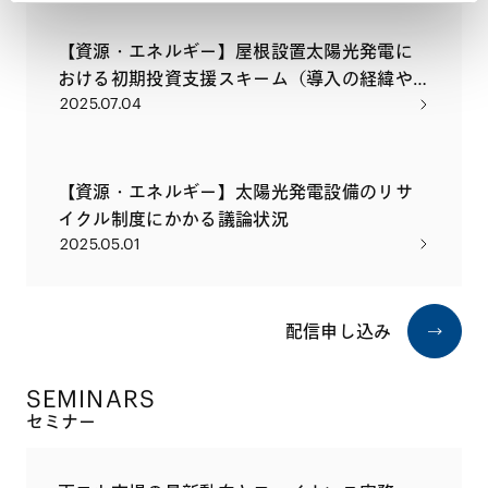
【資源・エネルギー】屋根設置太陽光発電に
おける初期投資支援スキーム（導入の経緯や
2025.07.04
概要の解説）
【資源・エネルギー】太陽光発電設備のリサ
イクル制度にかかる議論状況
2025.05.01
配信申し込み
SEMINARS
セミナー