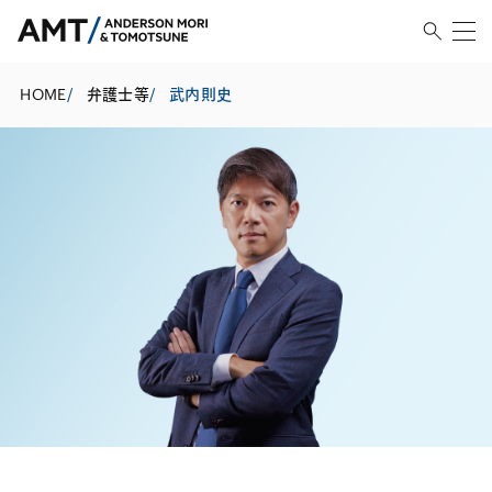
HOME
/
弁護士等
/
武内則史