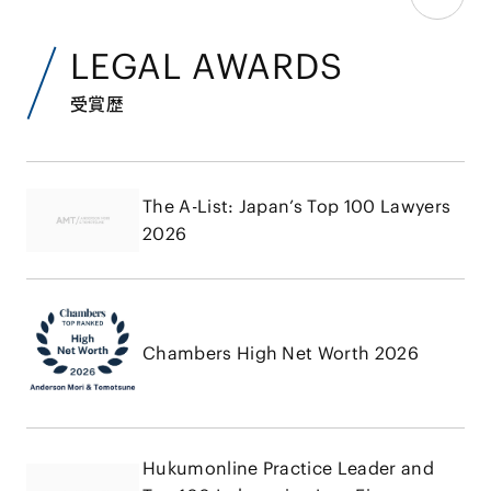
LEGAL AWARDS
受賞歴
The A-List: Japan’s Top 100 Lawyers
2026
Chambers High Net Worth 2026
Hukumonline Practice Leader and