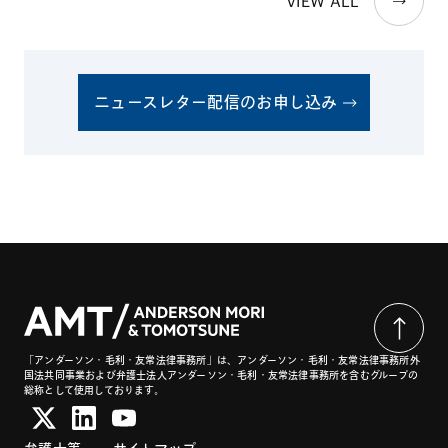
VIEW ALL
ニュースレター配信のお申し込み
「アンダーソン・毛利・友常法律事務所」は、アンダーソン・毛利・友常法律事務所外
国法共同事業および弁護士法人アンダーソン・毛利・友常法律事務所を含むグループの
総称として使用しております。