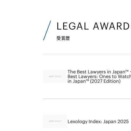
LEGAL AWARD
受賞歴
The Best Lawyers in Japan™
Best Lawyers: Ones to Watc
in Japan™ (2027 Edition)
Lexology Index: Japan 2025