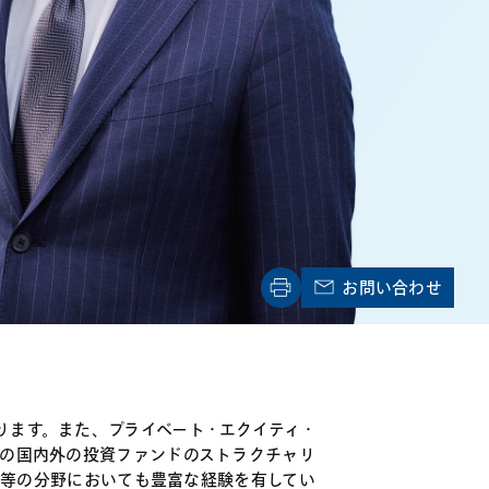
電子機器
ルギー
デジタル
売
航空・宇宙
AI・テクノロジー
・インフラ
お問い合わせ
ります。また、プライベート・エクイティ・
等の国内外の投資ファンドのストラクチャリ
案件等の分野においても豊富な経験を有してい