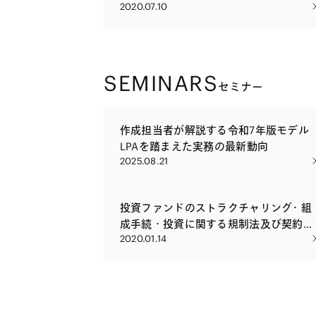
2020.07.10
SEMINARS
セミナー
作成担当者が解説する令和7年版モデル
LPAを踏まえた実務の最新動向
2025.08.21
投資ファンドのストラクチャリング・組
成手続・投資に関する規制法及び契約上
2020.01.14
の留意点