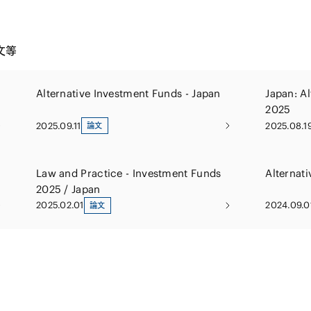
文等
Alternative Investment Funds - Japan
Japan: A
2025
2025.09.11
2025.08.1
論文
Law and Practice - Investment Funds
Alternat
2025 / Japan
2025.02.01
2024.09.0
論文