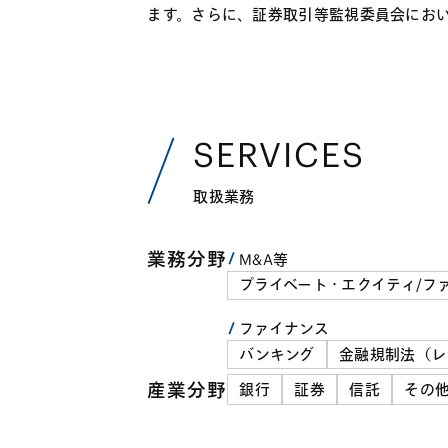
ます。さらに、証券取引等監視委員会にお
SERVICES
取扱業務
業務分野
M&A等
プライベート・エクイティ/フ
ファイナンス
バンキング
金融規制法（レ
産業分野
銀行
証券
信託
その