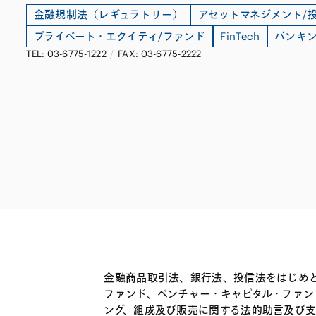
ファイナンス
その他金融
金融規制法（レギュラトリー）
アセットマネジメント/
不動産
資源・エネルギ
プライベート・エクイティ/ファンド
FinTech
バンキ
TEL: 03-6775-1222
/
FAX: 03-6775-2222
プライベート・
アセットマネジ
金融商品取引法、銀行法、投信法をはじめ
ファンド、ベンチャー・キャピタル・ファ
ング、組成及び販売に関する法的助言及び支