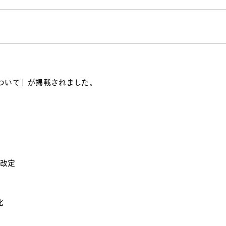
について」が掲載されました。
eの改定
化