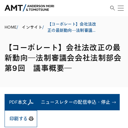
【コーポレート】会社法改
HOME
/
インサイト
/
正の最新動向―法制審議会
会社法制部会第9回 議事概
要―
【コーポレート】会社法改正の最
新動向―法制審議会会社法制部会
第9回 議事概要―
PDF本文
ニュースレターの配信申込・停止
印刷する