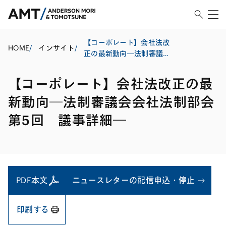
【コーポレート】会社法改
HOME
/
インサイト
/
正の最新動向―法制審議会
会社法制部会第5回 議事詳
細―
【コーポレート】会社法改正の最
新動向―法制審議会会社法制部会
第5回 議事詳細―
PDF本文
ニュースレターの配信申込・停止
印刷する