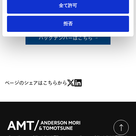
1. 開示事項の相違点と開示書類の一本化
全て許可
2. 株主総会と開示の時期
Ⅴ. 次回以降の会議の見通し
拒否
バックナンバーはこちら
ページのシェアはこちらから