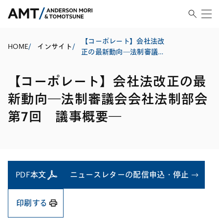
【コーポレート】会社法改
HOME
/
インサイト
/
正の最新動向―法制審議会
会社法制部会第7回 議事概
要―
【コーポレート】会社法改正の最
新動向―法制審議会会社法制部会
第7回 議事概要―
PDF本文
ニュースレターの配信申込・停止
印刷する