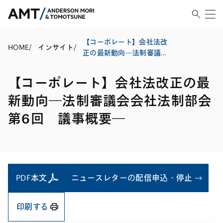
【コーポレート】会社法改
HOME
/
インサイト
/
正の最新動向―法制審議会
会社法制部会第6回 議事概
要―
【コーポレート】会社法改正の最
新動向―法制審議会会社法制部会
第6回 議事概要―
PDF本文
ニュースレターの配信申込・停止
印刷する