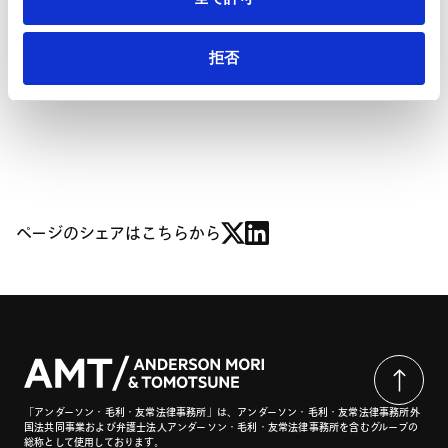
1．見直しの背景
2．見直しの内容
拒否
Ⅴ．次回以降の会議の見通し
ページのシェアはこちらから
「アンダーソン・毛利・友常法律事務所」は、アンダーソン・毛利・友常法律事務所外
国法共同事業および弁護士法人アンダーソン・毛利・友常法律事務所を含むグループの
総称として使用しております。