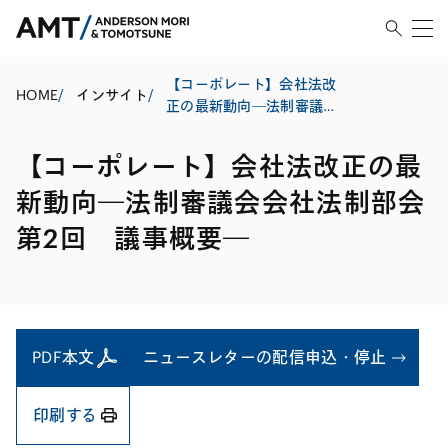
【コーポレート】会社法改
HOME
/
インサイト
/
正の最新動向―法制審議会
会社法制部会第2回 議事概
要―
【コーポレート】会社法改正の最
新動向―法制審議会会社法制部会
第2回 議事概要―
PDF本文
ニュースレターの配信申込・停止
印刷する