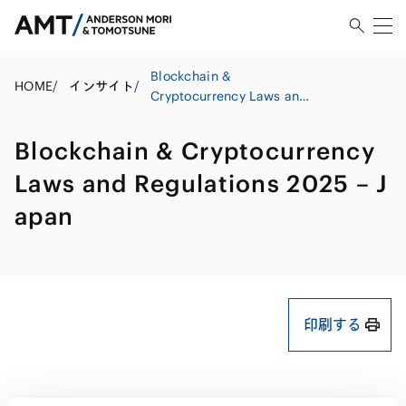
Blockchain &
HOME
/
インサイト
/
Cryptocurrency Laws and
Regulations 2025 – Japan
Blockchain & Cryptocurrency
Laws and Regulations 2025 – J
apan
印刷する