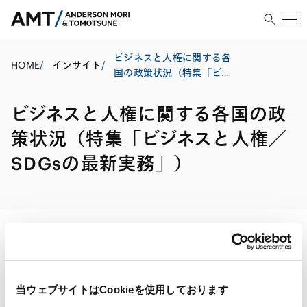
ビジネスと人権に関する各
HOME
/
インサイト
/
国の政策状況（特集「ビジ
ネスと人権／SDGsの最新実
務」）
ビジネスと人権に関する各国の政
策状況（特集「ビジネスと人権／
SDGsの最新実務」）
印刷する
当ウェブサイトはCookieを使用しております