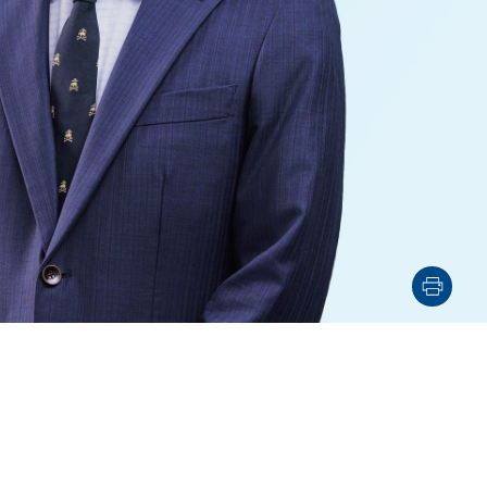
電子機器
ルギー
デジタル
売
航空・宇宙
AI・テクノロジー
・インフラ