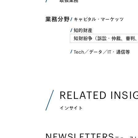
取扱業務
業務分野
キャピタル・マーケッツ
知的財産
知財紛争（訴訟・仲裁、審判
Tech／データ／IT・通信等
RELATED INSI
インサイト
NEWSLETTERS