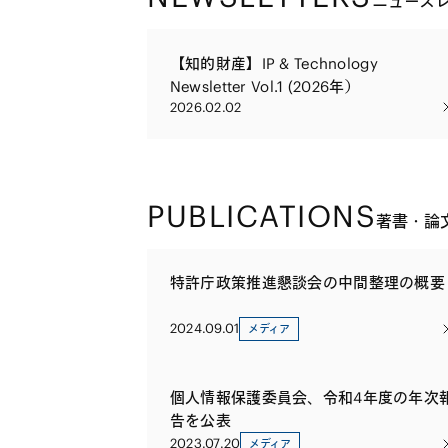
ニュース
【知的財産】IP & Technology
Newsletter Vol.1 (2026年）
2026.02.02
PUBLICATIONS
著書・論
特許庁政策推進懇談会の中間整理の概要
2024.09.01
メディア
個人情報保護委員会、令和4年度の年次
告を公表
2023.07.20
メディア