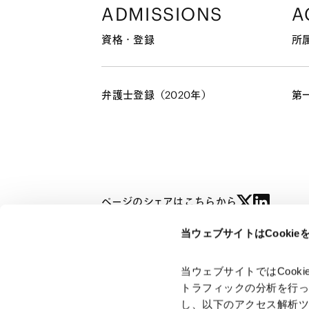
ADMISSIONS
A
資格・登録
所
弁護士登録（2020年）
第
ページのシェアはこちらから
当ウェブサイトはCooki
伊藤 雄太
YUTA ITO
当ウェブサイトではCoo
トラフィックの分析を行
し、以下のアクセス解析