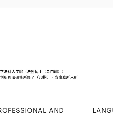
学法科大学院（法務博士（専門職））
判所司法研修所修了（73期）・当事務所入所
ROFESSIONAL AND
LANG