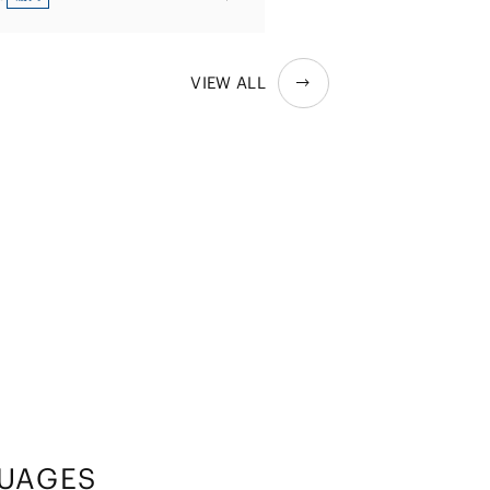
VIEW ALL
UAGES