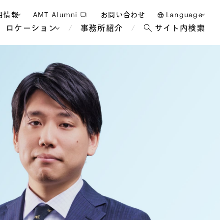
用情報
AMT Alumni
お問い合わせ
Language
ロケーション
事務所紹介
サイト内検索
日本語
護士採用
English
タッフ採用
中文(簡体)
バンコク
ロンドン
ジャカルタ
ブリュッセル
マレーシア
パリ
エンターテイン
事業再生・倒産
ホテル・レジャー・カジノ
アフリカ
国際通商および経済安全保
教育・人材
争法
障
アパレル
政府・地方公共団体・公的
海外法務
機関
マネジメント
サステナビリティ法務
FinTech