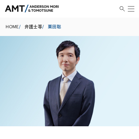
HOME
/
弁護士等
/
栗田聡