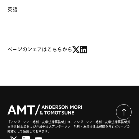
英語
ページのシェアはこちらから
「アンダーソン・毛利・友常法律事務所」は、アンダーソン・毛利・友常法律事務所外
国法共同事業および弁護士法人アンダーソン・毛利・友常法律事務所を含むグループの
総称として使用しております。