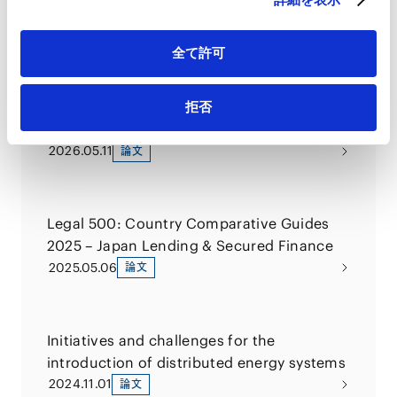
PUBLICATIONS
著書・論文等
全て許可
Legal 500: Country Comparative Guides
拒否
2026 – Japan Lending & Secured Finance
2026.05.11
論文
Legal 500: Country Comparative Guides
2025 – Japan Lending & Secured Finance
2025.05.06
論文
Initiatives and challenges for the
introduction of distributed energy systems
2024.11.01
論文