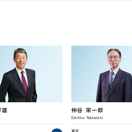
好雄
仲谷
栄一郎
Eiichiro
Nakatani
東京