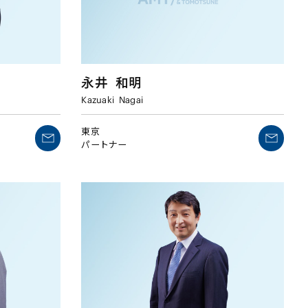
永井
和明
Kazuaki
Nagai
東京
パートナー