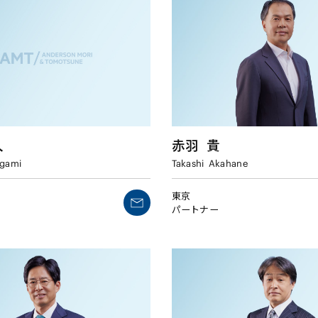
人
赤羽
貴
gami
Takashi
Akahane
東京
パートナー