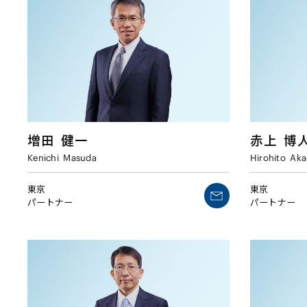
増田
健一
赤上
博
Kenichi
Masuda
Hirohito
Aka
東京
東京
パートナー
パートナー