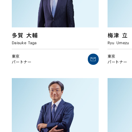
多賀
大輔
梅津
立
Daisuke
Taga
Ryu
Umezu
東京
東京
パートナー
パートナー