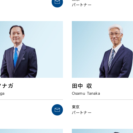
パートナー
ツナガ
田中
収
aga
Osamu
Tanaka
東京
パートナー