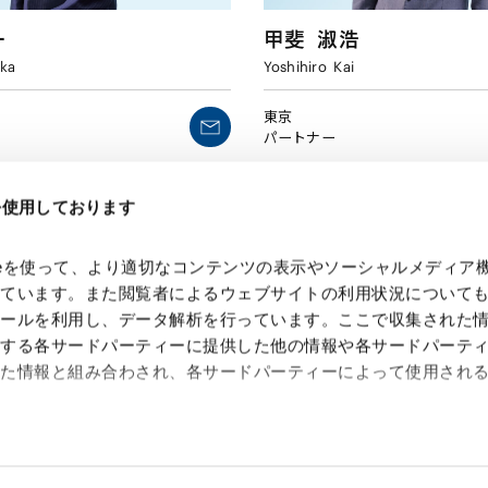
一
甲斐
淑浩
ka
Yoshihiro
Kai
東京
パートナー
eを使用しております
kieを使って、より適切なコンテンツの表示やソーシャルメディア
っています。また閲覧者によるウェブサイトの利用状況について
ツールを利用し、データ解析を行っています。ここで収集された
供する各サードパーティーに提供した他の情報や各サードパーテ
れた情報と組み合わされ、各サードパーティーによって使用され
 Search Console
約（
外部サイト
）