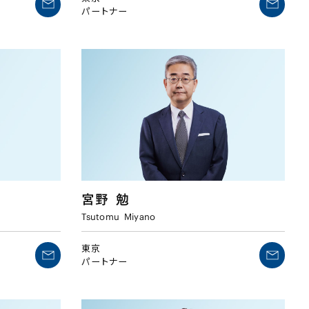
パートナー
宮野
勉
Tsutomu
Miyano
東京
パートナー