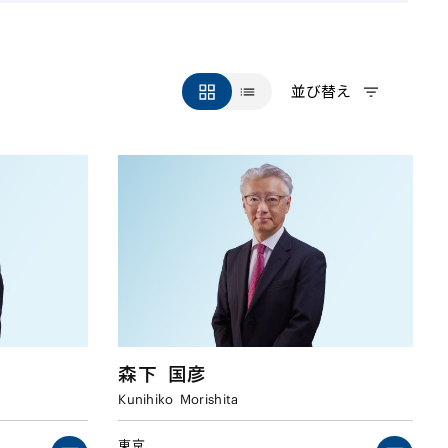
並び替え
森下
国彦
Kunihiko
Morishita
東京