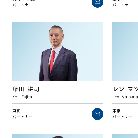
パートナー
パートナー
藤田
耕司
レン
マ
Koji
Fujita
Len
Matsun
東京
東京
パートナー
パートナー