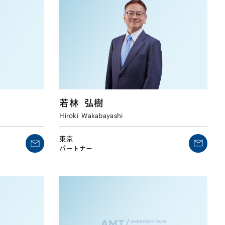
若林
弘樹
Hiroki
Wakabayashi
東京
パートナー