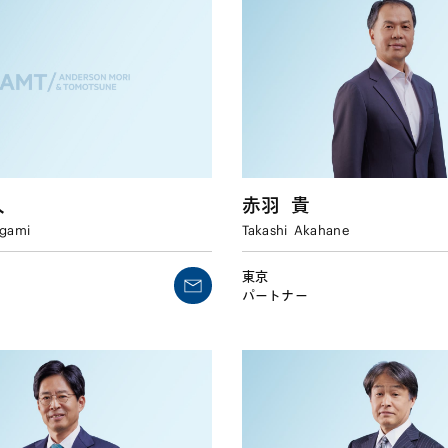
人
赤羽
貴
gami
Takashi
Akahane
東京
パートナー