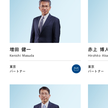
増田
健一
赤上
博
Kenichi
Masuda
Hirohito
Aka
東京
東京
パートナー
パートナー