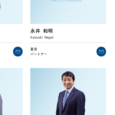
永井
和明
Kazuaki
Nagai
東京
パートナー