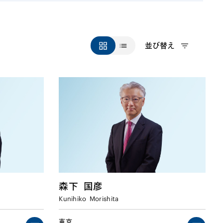
並び替え
森下
国彦
Kunihiko
Morishita
東京