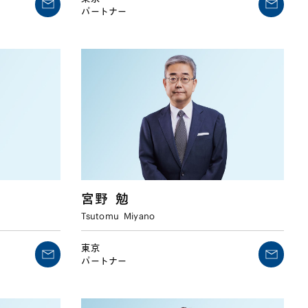
パートナー
宮野
勉
Tsutomu
Miyano
東京
パートナー