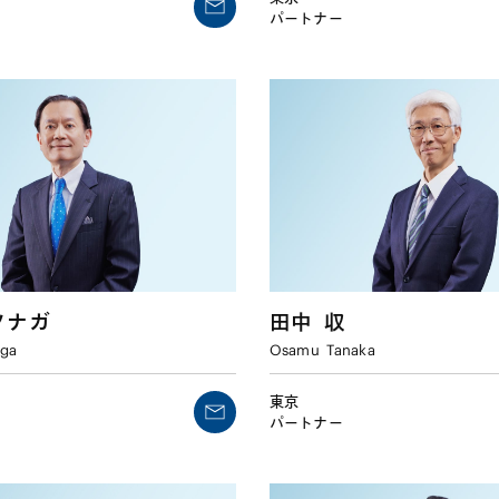
パートナー
ツナガ
田中
収
aga
Osamu
Tanaka
東京
パートナー