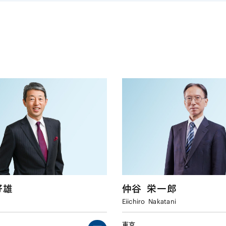
好雄
仲谷
栄一郎
Eiichiro
Nakatani
東京