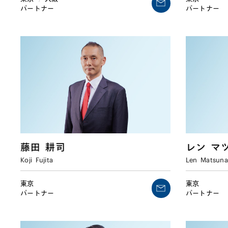
パートナー
パートナー
藤田
耕司
レン
マ
Koji
Fujita
Len
Matsun
東京
東京
パートナー
パートナー