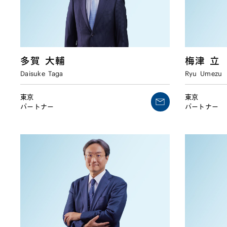
多賀
大輔
梅津
立
Daisuke
Taga
Ryu
Umezu
東京
東京
パートナー
パートナー