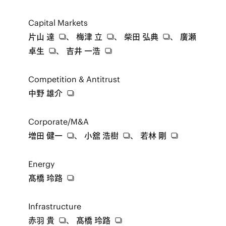
Capital Markets
片山 達
、
梅津 立
、
柴田 弘典
、
廣瀬
卓生
、
吉井 一浩
Competition & Antitrust
中野 雄介
Corporate/M&A
増田 健一
、
小舘 浩樹
、
若林 剛
Energy
髙橋 玲路
Infrastructure
赤羽 貴
、
髙橋 玲路