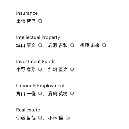
Insurance
出張 智己
Intellectual Property
城山 康文
、
岩瀬 吉和
、
後藤 未来
Investment Funds
中野 春芽
、
加畑 直之
Labour & Employment
角山 一俊
、
嘉納 英樹
Real estate
伊藤 哲哉
、
小林 穣