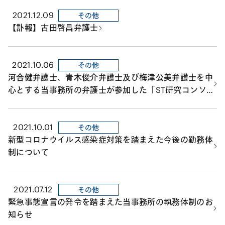
2021.12.09
その他
【訃報】古田啓昌弁護士
2021.10.06
その他
河合健弁護士、青木俊介弁護士及び梅津公美弁護士を中
心とする当事務所の弁護士が参加した「ST研究コンソ
ーシアム」における検討結果報告書及び「デジタル証券
PTSに関する提言」が公表されました。
2021.10.01
その他
新型コロナウイルス感染症対策を踏まえた今後の勤務体
制について
2021.07.12
その他
緊急事態宣言の発令を踏まえた当事務所の執務体制のお
知らせ