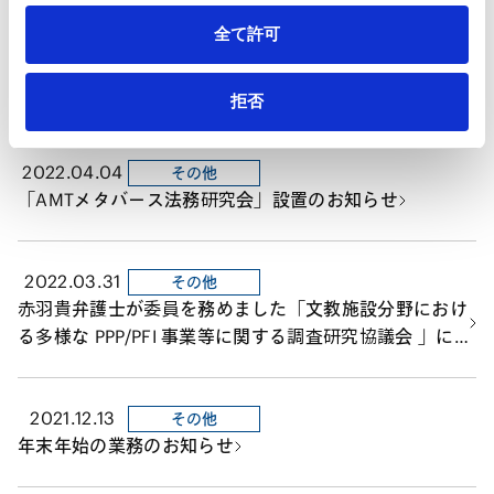
全て許可
2022.05.09
その他
弁護士 古田 啓昌「お別れの会」のご案内
拒否
2022.04.04
その他
「AMTメタバース法務研究会」設置のお知らせ
2022.03.31
その他
赤羽貴弁護士が委員を務めました「文教施設分野におけ
る多様な PPP/PFI 事業等に関する調査研究協議会 」に
よる『文教施設分野における包括的民間委託導入に向け
た手引き』が文部科学省より発表されました。
2021.12.13
その他
年末年始の業務のお知らせ