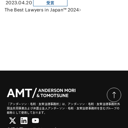
2023.04.20
受賞
The Best Lawyers in Japan™ 2024
「アンダーソン・毛利・友常法律事務所」は、アンダーソン・毛利・友常法律事務所外
国法共同事業および弁護士法人アンダーソン・毛利・友常法律事務所を含むグループの
総称として使用しております。