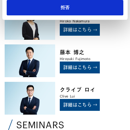
拒否
中村
祐子
Hiroko
Nakamura
詳細はこちら
藤本
博之
Hiroyuki
Fujimoto
詳細はこちら
クライブ
ロイ
Clive
Lui
詳細はこちら
SEMINARS