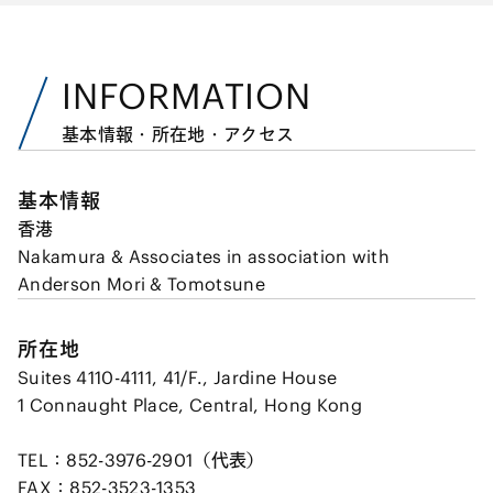
INFORMATION
基本情報・所在地・アクセス
基本情報
香港
Nakamura & Associates in association with
Anderson Mori & Tomotsune
所在地
Suites 4110-4111, 41/F., Jardine House
1 Connaught Place, Central, Hong Kong
TEL：852-3976-2901（代表）
FAX：852-3523-1353