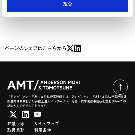
http://www.jnpoc.ne.jp/c-sector2014/index.html#ses
拒否
ページのシェアはこちらから
「アンダーソン・毛利・友常法律事務所」は、アンダーソン・毛利・友常法律事務所外
国法共同事業および弁護士法人アンダーソン・毛利・友常法律事務所を含むグループの
総称として使用しております。
弁護士等
サイトマップ
取扱業務
利用条件