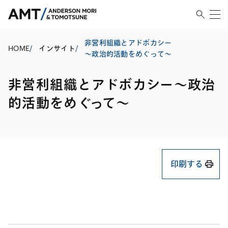
非営利組織とアドボカシー
HOME
/
インサイト
/
～政治的活動をめぐって～
非営利組織とアドボカシー～政治
的活動をめぐって～
印刷する