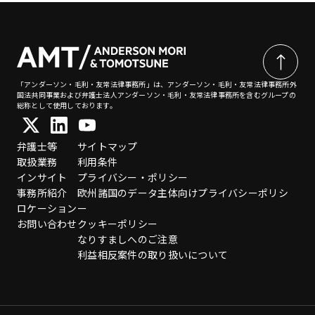
「アンダーソン・毛利・友常法律事務所」は、アンダーソン・毛利・友常法律事務所外
国法共同事業および弁護士法人アンダーソン・毛利・友常法律事務所を含むグループの
総称として使用しております。
弁護士等
サイトマップ
取扱業務
利用条件
インサイト
プライバシー・ポリシー
事務所紹介
欧州諸国のデータ主体向けプライバシーポリシ
ロケーション
ー
お問い合わせ
クッキーポリシー
なりすましへのご注意
利益相反案件の取り扱いについて