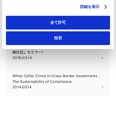
詳細を表示
ESG投資の最新実務と法務対応 ～新しい「スタンダー
ド」の実践から今後の展望まで～
全て許可
2022.10.06
拒否
電力の小売営業に関する指針及び適正な電力取引につ
いての指針等について（AMT主催「電力自由化への実
務対応」セミナー）
2016.03.14
White Collar Crime in Cross-Border Investments -
The Sustainability of Compliance
2014.05.14