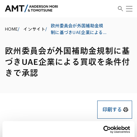
欧州委員会が外国補助金規
HOME
/
インサイト
/
制に基づきUAE企業による
買収を条件付きで承認
欧州委員会が外国補助金規制に基
づきUAE企業による買収を条件付
きで承認
印刷する