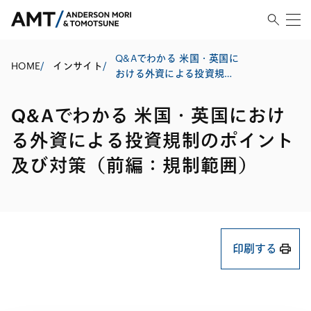
Q&Aでわかる 米国・英国に
HOME
/
インサイト
/
おける外資による投資規制
のポイント及び対策（前
編：規制範囲）
Q&Aでわかる 米国・英国におけ
る外資による投資規制のポイント
及び対策（前編：規制範囲）
印刷する