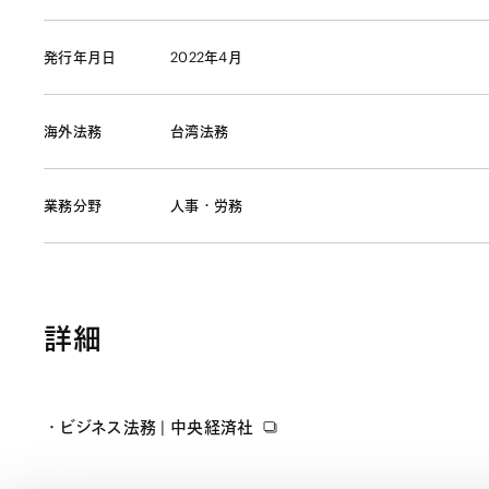
発行年月日
2022年4月
海外法務
台湾法務
業務分野
人事・労務
詳細
ビジネス法務 | 中央経済社