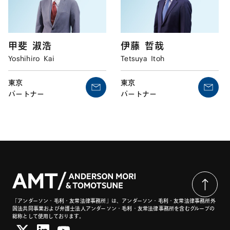
甲斐
淑浩
伊藤
哲哉
Yoshihiro
Kai
Tetsuya
Itoh
東京
東京
パートナー
パートナー
「アンダーソン・毛利・友常法律事務所」は、アンダーソン・毛利・友常法律事務所外
国法共同事業および弁護士法人アンダーソン・毛利・友常法律事務所を含むグループの
総称として使用しております。