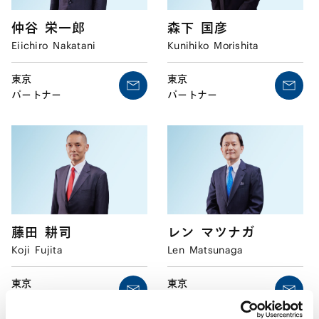
仲谷
栄一郎
森下
国彦
Eiichiro
Nakatani
Kunihiko
Morishita
東京
東京
パートナー
パートナー
藤田
耕司
レン
マツナガ
Koji
Fujita
Len
Matsunaga
東京
東京
パートナー
パートナー