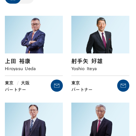
上田
裕康
射手矢
好雄
Hiroyasu
Ueda
Yoshio
Iteya
東京
/
大阪
東京
パートナー
パートナー