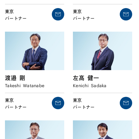
東京
東京
パートナー
パートナー
渡邉
剛
左髙
健一
Takeshi
Watanabe
Kenichi
Sadaka
東京
東京
パートナー
パートナー