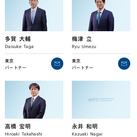
多賀
大輔
梅津
立
Daisuke
Taga
Ryu
Umezu
東京
東京
パートナー
パートナー
高橋
宏明
永井
和明
Hiroaki
Takahashi
Kazuaki
Nagai