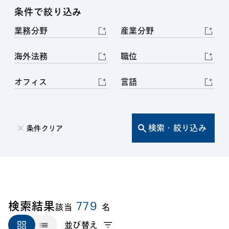
条件で絞り込み
業務分野
産業分野
海外法務
職位
オフィス
言語
検索・絞り込み
条件クリア
779
検索結果
該当
名
並び替え