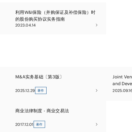
利用W&I保险（并购保证及补偿保险）时
的股份购买协议实务指南
2023.04.14
M&A实务基础〔第3版〕
Joint Ven
and Dev
2025.12.29
2025.09.1
著作
商业法律制度 - 商业交易法
2017.12.01
著作