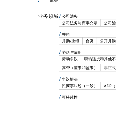
服务
业务领域
公司法务
公司法务与商事交易
公司治
并购
并购/重组
合资
公开并购
劳动与雇用
劳动争议
职场骚扰和其他不
高管（董事和监事）
非正式
争议解决
民商事纠纷（一般）
ADR
可持续性