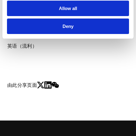
Allow all
中文（母语）
Deny
日语（流利）
英语（流利）
由此分享页面