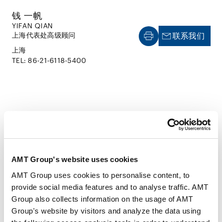
钱 一帆
YIFAN QIAN
上海代表处高级顾问
联系我们
上海
TEL: 86-21-6118-5400
CAREER
AMT Group's website uses cookies
经历
AMT Group uses cookies to personalise content, to
provide social media features and to analyse traffic. AMT
Group also collects information on the usage of AMT
2011年7月
Group's website by visitors and analyze the data using
华东政法大学政治学与公共管理学院（法学士）、上海