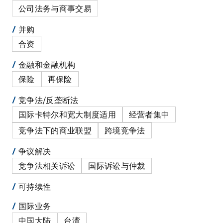
公司法务与商事交易
并购
合资
金融和金融机构
保险
再保险
竞争法/反垄断法
国际卡特尔和宽大制度适用
经营者集中
竞争法下的商业联盟
跨境竞争法
争议解决
竞争法相关诉讼
国际诉讼与仲裁
可持续性
国际业务
中国大陆
台湾