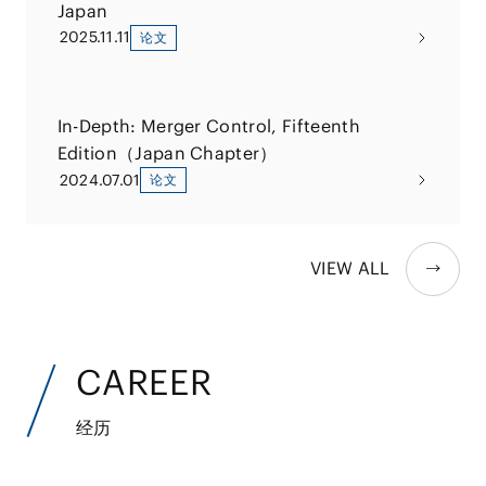
Japan
2025.11.11
论文
In-Depth: Merger Control, Fifteenth
Edition（Japan Chapter）
2024.07.01
论文
VIEW ALL
CAREER
经历