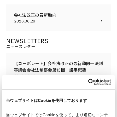
会社法改正の最新動向
2026.06.29
NEWSLETTERS
ニュースレター
【コーポレート】会社法改正の最新動向―法制
審議会会社法制部会第13回 議事概要―
2026.06.08
配信申し込み
当ウェブサイトはCookieを使用しております
PUBLICATIONS
当ウェブサイトではCookieを使って、より適切なコンテ