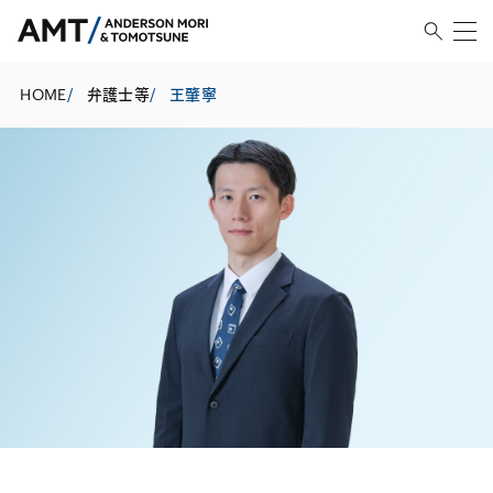
HOME
/
弁護士等
/
王肇寧