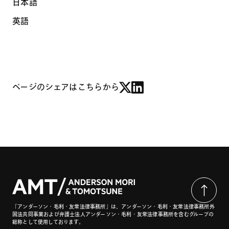
日本語
英語
ページのシェアはこちらから
「アンダーソン・毛利・友常法律事務所」は、アンダーソン・毛利・友常法律事務所外
国法共同事業および弁護士法人アンダーソン・毛利・友常法律事務所を含むグループの
総称として使用しております。