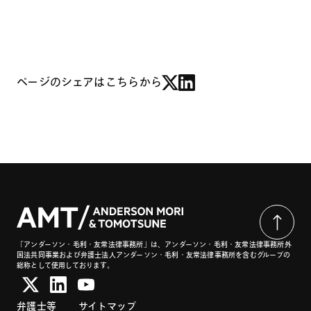
ページのシェアはこちらから
「アンダーソン・毛利・友常法律事務所」は、アンダーソン・毛利・友常法律事務所外
国法共同事業および弁護士法人アンダーソン・毛利・友常法律事務所を含むグループの
総称として使用しております。
弁護士等
サイトマップ