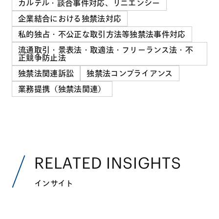
カルテル・談合事件対応、リニエンシー
企業結合における独禁法対応
私的独占・不公正な取引方法等独禁法事件対応
流通取引・景表法・取適法・フリーランス法・不
正競争防止法
独禁法関連訴訟
独禁法コンプライアンス
業務提携（独禁法関連）
RELATED INSIGHTS
インサイト