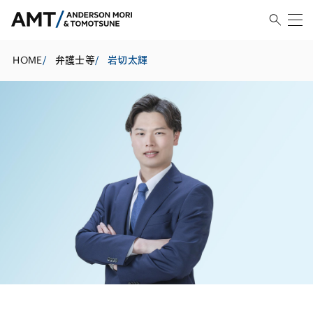
HOME
/
弁護士等
/
岩切太輝