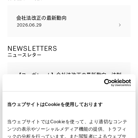
会社法改正の最新動向
2026.06.29
NEWSLETTERS
ニュースレター
【コーポレート】会社法改正の最新動向―法制
審議会会社法制部会第10回 議事詳細―
2026.06.19
当ウェブサイトはCookieを使用しております
【コーポレート】会社法改正の最新動向―法制
当ウェブサイトではCookieを使って、より適切なコンテ
審議会会社法制部会第10回 議事概要―
ンツの表示やソーシャルメディア機能の提供、トラフィ
2026.03.27
ックの分析を行っています。また閲覧者によるウェブサ