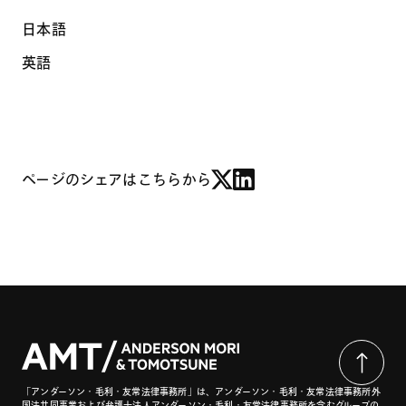
日本語
英語
ページのシェアはこちらから
「アンダーソン・毛利・友常法律事務所」は、アンダーソン・毛利・友常法律事務所外
国法共同事業および弁護士法人アンダーソン・毛利・友常法律事務所を含むグループの