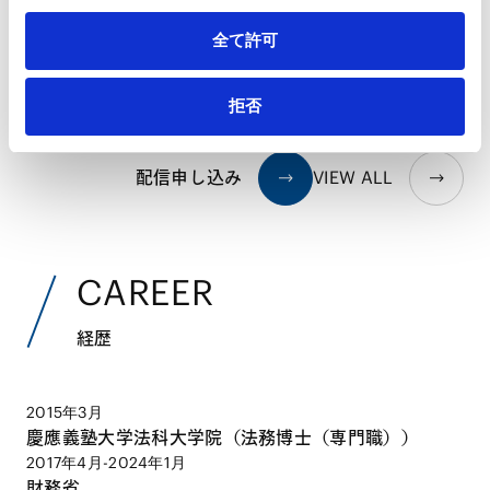
【経済安全保障・通商】【米国】免税基準額
全て許可
（デミニミス）ルールの停止
2025.09.12
拒否
配信申し込み
VIEW ALL
CAREER
経歴
2015年3月
慶應義塾大学法科大学院（法務博士（専門職））
2017年4月-2024年1月
財務省