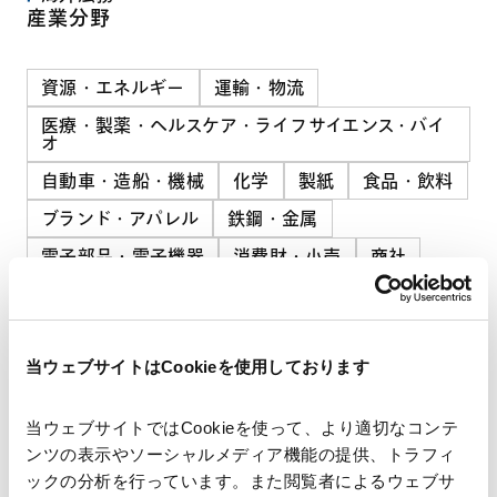
産業分野
資源・エネルギー
運輸・物流
医療・製薬・ヘルスケア・ライフサイエンス・バイ
オ
自動車・造船・機械
化学
製紙
食品・飲料
ブランド・アパレル
鉄鋼・金属
電子部品・電子機器
消費財・小売
商社
建設・土木・インフラ
政府・地方公共団体・公的機関
当ウェブサイトはCookieを使用しております
当ウェブサイトではCookieを使って、より適切なコンテ
ンツの表示やソーシャルメディア機能の提供、トラフィ
ックの分析を行っています。また閲覧者によるウェブサ