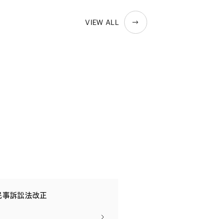
VIEW ALL
民事訴訟法改正