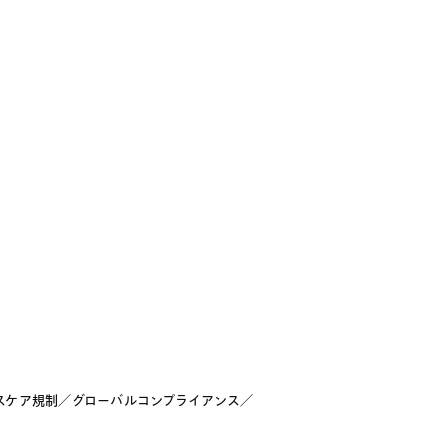
スケア規制
／
グローバルコンプライアンス
／