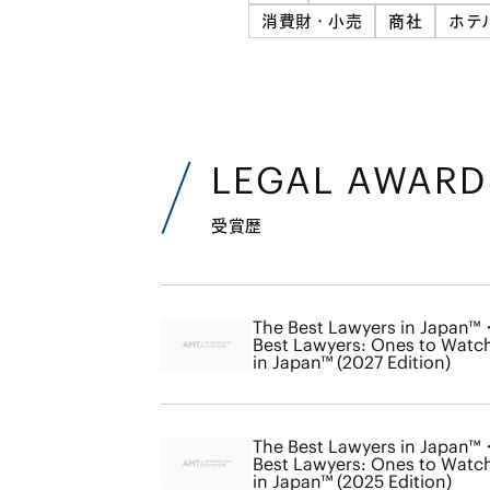
消費財・小売
商社
ホテ
LEGAL AWARD
受賞歴
The Best Lawyers in Japan™
Best Lawyers: Ones to Watc
in Japan™ (2027 Edition)
The Best Lawyers in Japan™
Best Lawyers: Ones to Watc
in Japan™ (2025 Edition)