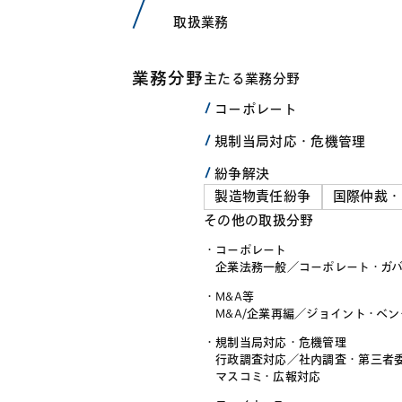
取扱業務
業務分野
主たる業務分野
コーポレート
規制当局対応・危機管理
紛争解決
製造物責任紛争
国際仲裁・
その他の取扱分野
コーポレート
企業法務一般
／
コーポレート・ガ
M&A等
M&A/企業再編
／
ジョイント・ベン
規制当局対応・危機管理
行政調査対応
／
社内調査・第三者
マスコミ・広報対応