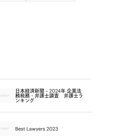
日本経済新聞 – 2024年 企業法
務税務・弁護士調査 弁護士ラ
ンキング
Best Lawyers 2023