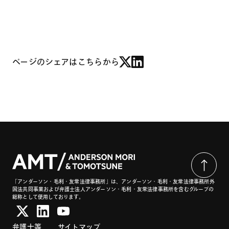
ページのシェアはこちらから
「アンダーソン・毛利・友常法律事務所」は、アンダーソン・毛利・友常法律事務所外
国法共同事業および弁護士法人アンダーソン・毛利・友常法律事務所を含むグループの
総称として使用しております。
弁護士等
サイトマップ