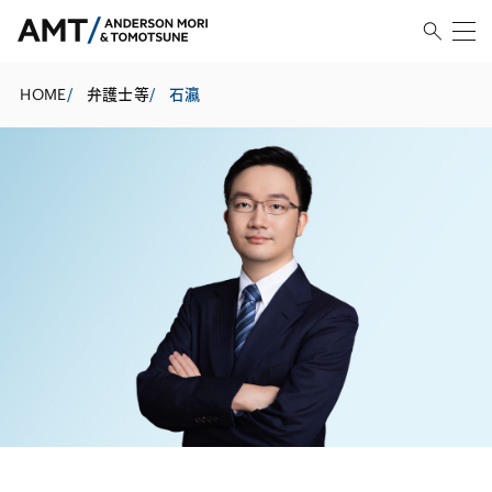
HOME
/
弁護士等
/
石瀛