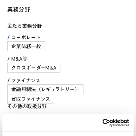
業務分野
主たる業務分野
コーポレート
企業法務一般
M&A等
クロスボーダーM&A
ファイナンス
金融規制法（レギュラトリー）
買収ファイナンス
その他の取扱分野
コーポレート
コーポレート・ガバナンス
／
株主総会
／
会社関係紛争対応
規制当局対応・危機管理