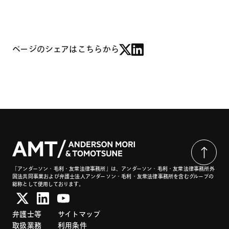
ページのシェアはこちらから
「アンダーソン・毛利・友常法律事務所」は、アンダーソン・毛利・友常法律事務所外
国法共同事業および弁護士法人アンダーソン・毛利・友常法律事務所を含むグループの
総称として使用しております。
弁護士等
サイトマップ
取扱業務
利用条件