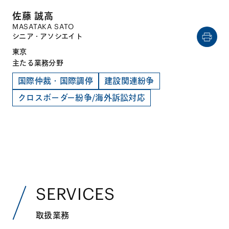
佐藤 誠高
MASATAKA SATO
シニア・アソシエイト
東京
主たる業務分野
国際仲裁・国際調停
建設関連紛争
クロスボーダー紛争/海外訴訟対応
SERVICES
取扱業務