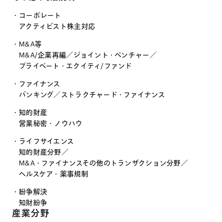
コーポレート
アクティビスト株主対応
M&A等
M&A/企業再編
／
ジョイント・ベンチャー
／
プライベート・エクイティ/ファンド
ファイナンス
バンキング
／
ストラクチャード・ファイナンス
知的財産
営業秘密・ノウハウ
ライフサイエンス
知的財産分野
／
M&A・ファイナンスその他のトランザクション分野
／
ヘルスケア・薬事規制
紛争解決
知財紛争
産業分野