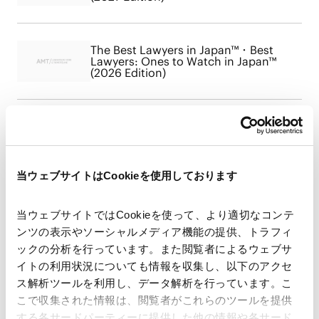
The Best Lawyers in Japan™・Best
Lawyers: Ones to Watch in Japan™
(2026 Edition)
The Best Lawyers in Japan™・Best
Lawyers: Ones to Watch in Japan™
(2025 Edition)
当ウェブサイトはCookieを使用しております
The Best Lawyers in Japan™ 2024
当ウェブサイトではCookieを使って、より適切なコンテ
ンツの表示やソーシャルメディア機能の提供、トラフィ
ックの分析を行っています。また閲覧者によるウェブサ
イトの利用状況についても情報を収集し、以下のアクセ
ス解析ツールを利用し、データ解析を行っています。こ
Best Lawyers 2023
こで収集された情報は、閲覧者がこれらのツールを提供
する各サードパーティーに提供した他の情報や各サード