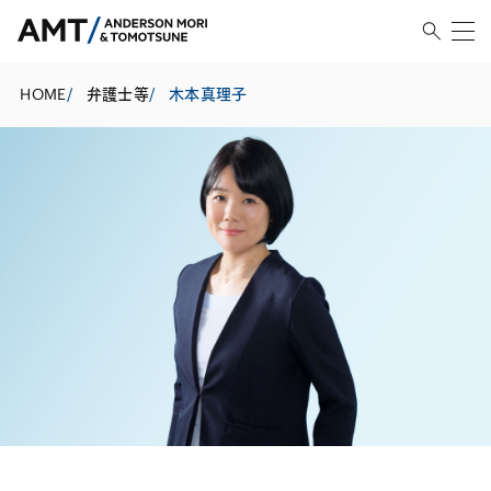
HOME
/
弁護士等
/
木本真理子