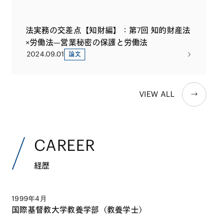
法実務の交差点【知財編】：第7回 知的財産法
×労働法—営業秘密の保護と労働法
2024.09.01
論文
VIEW ALL
CAREER
経歴
1999年4月
国際基督教大学教養学部（教養学士）