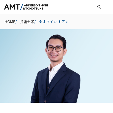
HOME
/
弁護士等
/
ダオマイン トアン