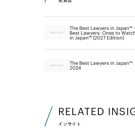
受賞歴
The Best Lawyers in Japan™
Best Lawyers: Ones to Watc
in Japan™ (2027 Edition)
The Best Lawyers in Japan™
2024
RELATED INSI
インサイト