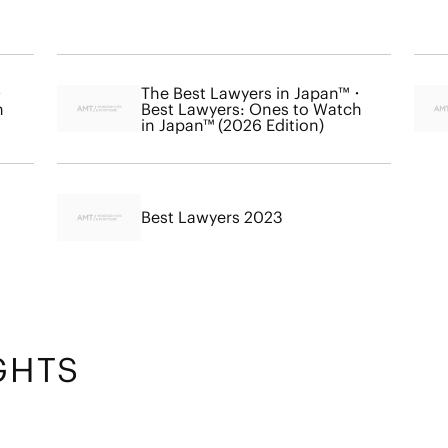
・
The Best Lawyers in Japan™・
h
Best Lawyers: Ones to Watch
in Japan™ (2026 Edition)
Best Lawyers 2023
GHTS