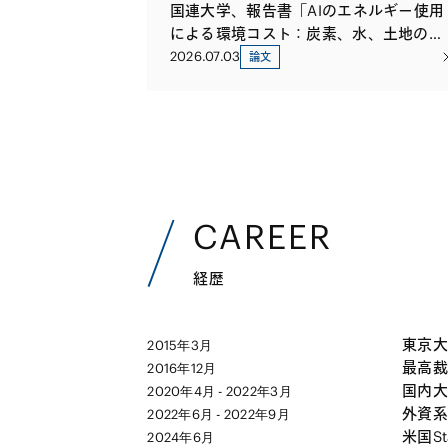
国連大学、報告書「AIのエネルギー使用
による環境コスト：炭素、水、土地のフ
ットプリント」を公表
2026.07.03
論文
CAREER
経歴
東京大
2015年3月
最高裁
2016年12月
国内大
2020年4月 - 2022年3月
外資系
2022年6月 - 2022年9月
米国Sta
2024年6月