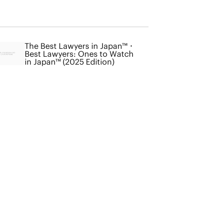
The Best Lawyers in Japan™・
Best Lawyers: Ones to Watch
in Japan™ (2025 Edition)