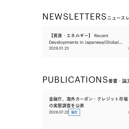
NEWSLETTERS
ニュース
【資源・エネルギー】 Recent
Developments in Japanese/Global
2026.01.23
Climate Change/Carbon Credit
Regulations Focusing on Japanese
ETS (GX-ETS) and other developments
PUBLICATIONS
著書・論
金融庁、海外カーボン・クレジット市場
の実態調査を公表
2026.07.22
論文