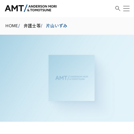
HOME
/
弁護士等
/
片山いずみ