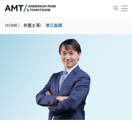
HOME
/
弁護士等
/
津江紘輝