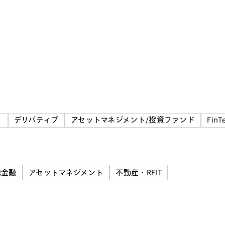
）
デリバティブ
アセットマネジメント/投資ファンド
FinT
他金融
アセットマネジメント
不動産・REIT