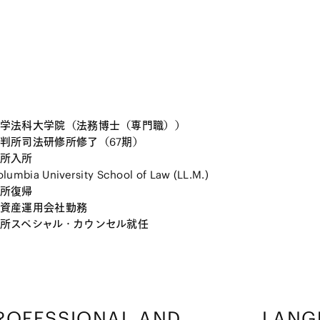
学法科大学院（法務博士（専門職））
判所司法研修所修了（67期）
所入所
umbia University School of Law (LL.M.)
所復帰
資産運用会社勤務
所スペシャル・カウンセル就任
ROFESSIONAL AND
LANG