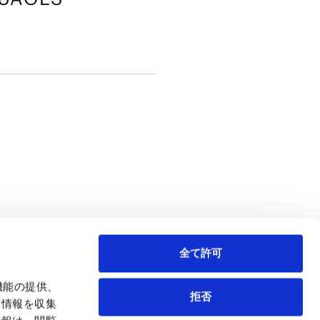
全て許可
お問い合わせ
リー）
アセットマネジメント/投資ファンド
機能の提供、
拒否
も情報を収集