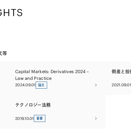
GHTS
文等
Capital Markets: Derivatives 2024 –
倒産と担
Law and Practice
2024.09.01
2021.09.0
論文
テクノロジー法務
2019.10.01
著書