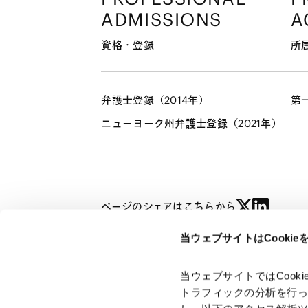
ADMISSIONS
A
資格・登録
所
弁護士登録（2014年）
第
ニューヨーク州弁護士登録（2021年）
ページのシェアはこちらから
当ウェブサイトはCooki
山﨑 悦子
TEL: 03-6775-1291
/
FAX:
ETSUKO YAMAZAKI
当ウェブサイトではCoo
トラフィックの分析を行