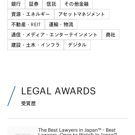
銀行
証券
信託
その他金融
資源・エネルギー
アセットマネジメント
不動産・REIT
運輸・物流
通信・メディア・エンターテインメント
商社
建設・土木・インフラ
デジタル
LEGAL AWARDS
受賞歴
The Best Lawyers in Japan™・Best
Lawyers: Ones to Watch in Japan™