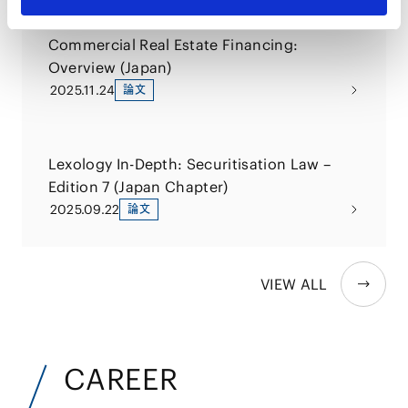
Commercial Real Estate Financing:
Overview (Japan)
2025.11.24
論文
Lexology In-Depth: Securitisation Law –
Edition 7 (Japan Chapter)
2025.09.22
論文
VIEW ALL
CAREER