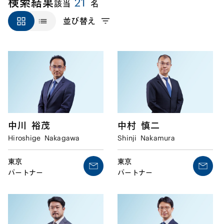
21
検索結果
該当
名
並び替え
中川
裕茂
中村
慎二
Hiroshige
Nakagawa
Shinji
Nakamura
東京
東京
パートナー
パートナー