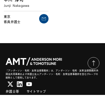
Junji
Nakagawa
東京
客員弁護士
「アンダーソン・毛利・友常法律事務所」は、アンダーソン・毛利・友常法律事務所外
国法共同事業および弁護士法人アンダーソン・毛利・友常法律事務所を含むグループの
総称として使用しております。
弁護士等
サイトマップ
取扱業務
利用条件
インサイト
プライバシー・ポリシー