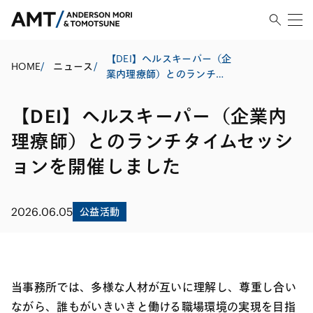
【DEI】ヘルスキーパー（企
HOME
/
ニュース
/
業内理療師）とのランチタ
イムセッションを開催しま
した
【DEI】ヘルスキーパー（企業内
理療師）とのランチタイムセッシ
ョンを開催しました
2026.06.05
公益活動
当事務所では、多様な人材が互いに理解し、尊重し合い
ながら、誰もがいきいきと働ける職場環境の実現を目指